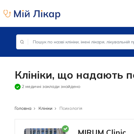
Клініки, що надають п
2 медичні заклади знайдено
Головна
Клініки
Психологія
MIRUM Clinic