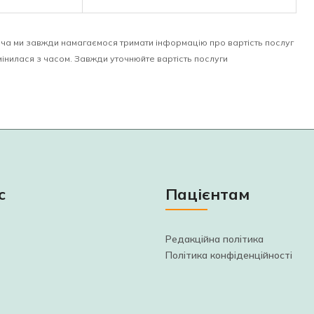
 Хоча ми завжди намагаємося тримати інформацію про вартість послуг
мінилася з часом. Завжди уточнюйте вартість послуги
с
Пацієнтам
Редакційна політика
Політика конфіденційності