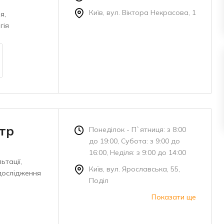
Київ, вул. Віктора Некрасова, 1
я,
гія
тр
Понеділок - П`ятниця: з 8:00
до 19:00, Субота: з 9:00 до
16:00, Неділя: з 9:00 до 14:00
ьтації,
Київ, вул. Ярославська, 55,
дослідження
Поділ
Показати ще