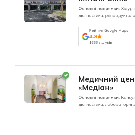
Основні напрямки:
Хірургі
діагностика, репродуктоло
Рейтинг Google Maps
4.8
1686 відгуків
Медичний цен
«Медіан»
Основні напрямки:
Консул
діагностика, лабораторні 