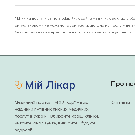
* Ціни на послуги взято з офіційних сайтів медичних закладів.
актуальною, ми не можемо гарантувати, що ціна на послугу не з
безспосередньо у представника клініки чи медичної установи.
Про на
Медичний портал "Мій Лікар" - ваш
Контакти
надійний путівник якісних медичних
послуг в Україні. Обирайте кращі клініки,
читайте, аналізуйте, вивчайте і будьте
здорові!