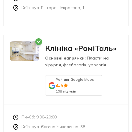
Київ, вул. Віктора Некрасова, 1
Клініка «РоміТаль»
Основні напрямки:
Пластична
хірургія, флебологія, урологія
Рейтинг Google Maps
4.5
108 відгуків
Пн–Сб: 9:00–20:00
Київ, вул. Євгена Чикаленка, 38