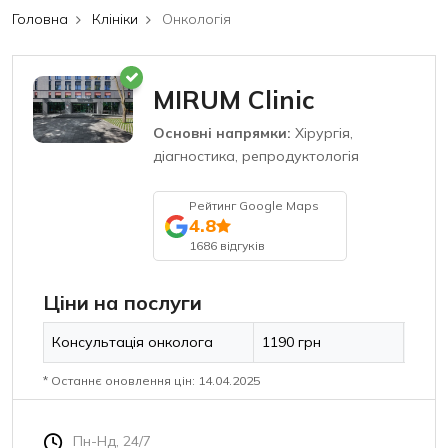
Головна
Клініки
Онкологія
MIRUM Clinic
Основні напрямки:
Хірургія,
діагностика, репродуктологія
Рейтинг Google Maps
4.8
1686 відгуків
Ціни на послуги
Консультація онколога
1190 грн
* Останнє оновлення цін: 14.04.2025
Пн-Нд, 24/7