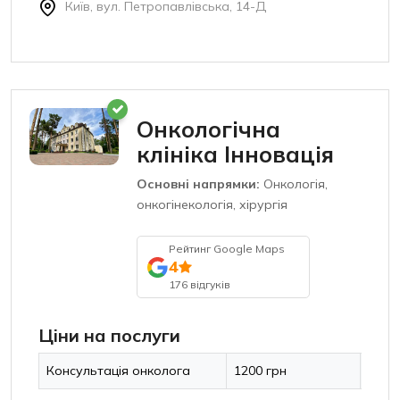
Київ, вул. Петропавлівська, 14-Д
Онкологічна
клініка Інновація
Основні напрямки:
Онкологія,
онкогінекологія, хірургія
Рейтинг Google Maps
4
176 відгуків
Ціни на послуги
Консультація онколога
1200 грн