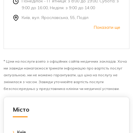
Понеділок - П`ятниця: з 8:00 до 19:00, Субота: з
9:00 до 16:00, Неділя: з 9:00 до 14:00
Київ, вул. Ярославська, 55, Поділ
Показати ще
* Ціни на послуги взято з офіційних сайтів медичних закладів. Хоча
ми завжди намагаємося тримати інформацію про вартість послуг
актуальною, ми не можемо гарантувати, що ціна на послугу не
змінилася з часом. Завжди уточнюйте вартість послуги
безспосередньо у представника клініки чи медичної установи.
Місто
Київ