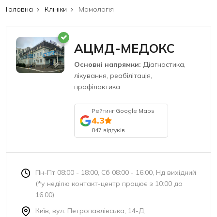
Головна
Клініки
Мамологія
АЦМД-МЕДОКС
Основні напрямки:
Діагностика,
лікування, реабілітація,
профілактика
Рейтинг Google Maps
4.3
847 відгуків
Пн-Пт 08:00 - 18:00, Сб 08:00 - 16:00, Нд вихідний
(*у неділю контакт-центр працює з 10:00 до
16:00)
Київ, вул. Петропавлівська, 14-Д