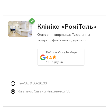
Клініка «РоміТаль»
Основні напрямки:
Пластична
хірургія, флебологія, урологія
Рейтинг Google Maps
4.5
108 відгуків
Пн–Сб: 9:00–20:00
Київ, вул. Євгена Чикаленка, 38