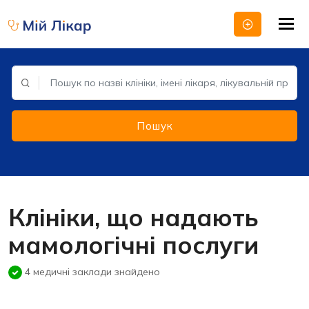
Tog
nav
Пошук
Клініки, що надають
мамологічні послуги
4 медичні заклади знайдено