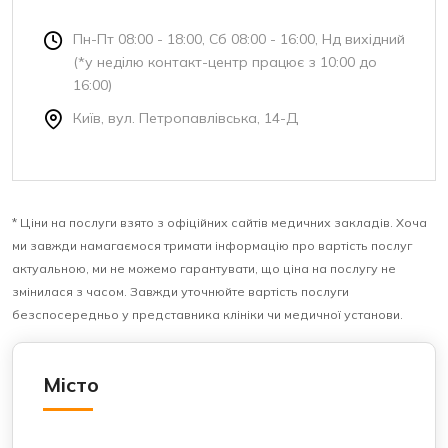
Пн-Пт 08:00 - 18:00, Сб 08:00 - 16:00, Нд вихідний
(*у неділю контакт-центр працює з 10:00 до
16:00)
Київ, вул. Петропавлівська, 14-Д
* Ціни на послуги взято з офіційних сайтів медичних закладів. Хоча
ми завжди намагаємося тримати інформацію про вартість послуг
актуальною, ми не можемо гарантувати, що ціна на послугу не
змінилася з часом. Завжди уточнюйте вартість послуги
безспосередньо у представника клініки чи медичної установи.
Місто