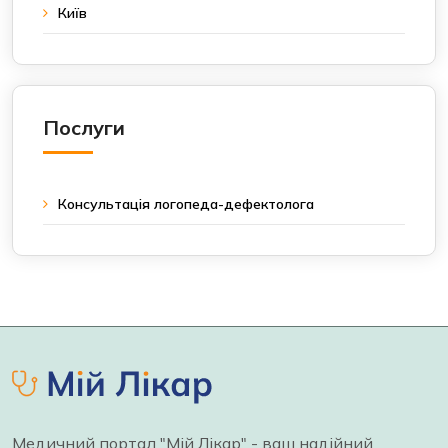
Київ
Послуги
Консультація логопеда-дефектолога
Медичний портал "Мій Лікар" - ваш надійний