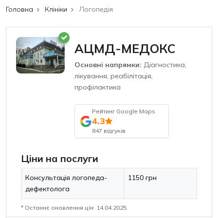
Головна
Клініки
Логопедія
АЦМД-МЕДОКС
Основні напрямки:
Діагностика,
лікування, реабілітація,
профілактика
Рейтинг Google Maps
4.3
847 відгуків
Ціни на послуги
Консультація логопеда-
1150 грн
дефектолога
* Останнє оновлення цін: 14.04.2025