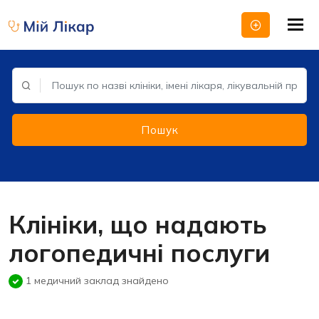
Tog
nav
Пошук
Клініки, що надають
логопедичні послуги
1 медичний заклад знайдено