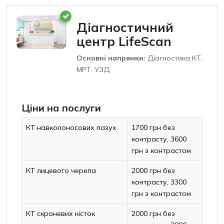
Діагностичний
центр LifeScan
Основні напрямки:
Діагностика КТ,
МРТ, УЗД
Ціни на послуги
КТ навколоносових пазух
1700 грн без
контрасту, 3600
грн з контрастом
КТ лицевого черепа
2000 грн без
контрасту, 3300
грн з контрастом
КТ скроневих кісток
2000 грн без