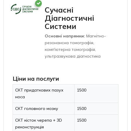
Сучасні
Діагностичні
Системи
Основні напрямки:
Магнітно-
резонансна томографія,
комп'ютерна томографія,
ультразвукова діагностика
Ціни на послуги
СКТ придаткових пазух
1500
носа
СКТ головного мозку
1500
СКТ кісток черепа + 3D
1500
реконструкція