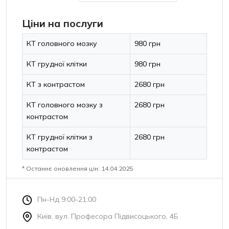
Ціни на послуги
КТ головного мозку
980 грн
КТ грудної клітки
980 грн
КТ з контрастом
2680 грн
КТ головного мозку з
2680 грн
контрастом
КТ грудної клітки з
2680 грн
контрастом
* Останнє оновлення цін: 14.04.2025
Пн-Нд 9:00-21:00
Київ, вул. Професора Підвисоцького, 4Б