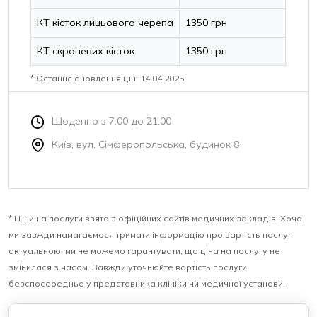
КТ кісток лицьового черепа
1350 грн
КТ скроневих кісток
1350 грн
* Останнє оновлення цін: 14.04.2025
Щоденно з 7.00 до 21.00
Київ, вул. Сімферопольська, будинок 8
* Ціни на послуги взято з офіційних сайтів медичних закладів. Хоча
ми завжди намагаємося тримати інформацію про вартість послуг
актуальною, ми не можемо гарантувати, що ціна на послугу не
змінилася з часом. Завжди уточнюйте вартість послуги
безспосередньо у представника клініки чи медичної установи.