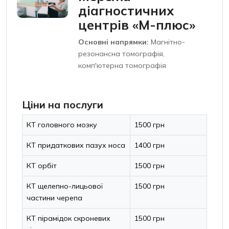
діагностичних
центрів «М-плюс»
Основні напрямки:
Магнітно-
резонансна томографія,
комп'ютерна томографія
Ціни на послуги
КТ головного мозку
1500 грн
КТ придаткових пазух носа
1400 грн
КТ орбіт
1500 грн
КТ щелепно-лицьової
1500 грн
частини черепа
КТ пірамідок скроневих
1500 грн