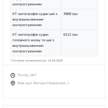
контрастуванням
КТ-ангіографія судин шиї з
3868 грн
внутрішньовенним
контрастуванням
КТ-ангіографія судин
6112 грн
головного мозку та шиї з
внутрішньовенним
контрастуванням
* Останнє оновлення цін: 14.04.2025
Пн-Нд, 24/7
Київ, вул. Віктора Некрасова, 1