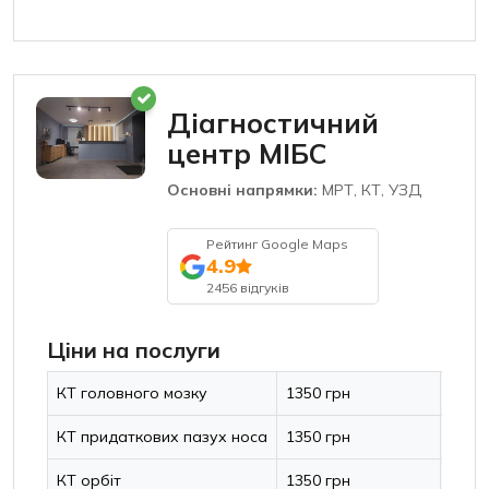
Діагностичний
центр МІБС
Основні напрямки:
МРТ, КТ, УЗД
Рейтинг Google Maps
4.9
2456 відгуків
Ціни на послуги
КТ головного мозку
1350 грн
КТ придаткових пазух носа
1350 грн
КТ орбіт
1350 грн