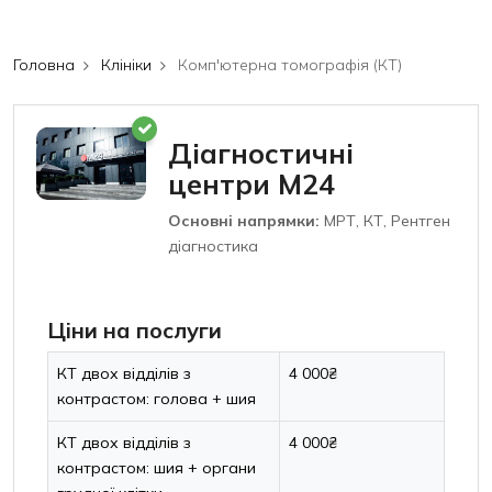
Головна
Клініки
Комп'ютерна томографія (КТ)
Діагностичні
центри М24
Основні напрямки:
МРТ, КТ, Рентген
діагностика
Ціни на послуги
КТ двох відділів з
4 000₴
контрастом: голова + шия
КТ двох відділів з
4 000₴
контрастом: шия + органи