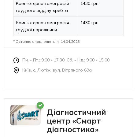
Комп’ютерна томографія
1430 грн.
грудного відділу хребта
Комп’ютерна томографія
1430 грн.
грудної порожнини
* Останнє оновлення цін: 14.04.2025
Пн. - Пт.: 9:00 - 17:30, Сб. - Нд.: 9:00 - 15:00
Київ, с. Лютіж, вул. Вітряного 69а
Діагностичний
центр «Смарт
діагностика»