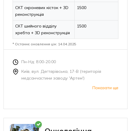
СКТ скроневих кісток + 3D
1500
реконструкція
СКТ шийного відділу
1500
хребта + 3D реконструкція
* Останнє оновлення цін: 14.04.2025
Пн-Нд: 8.00-20.00
Київ, вул. Дегтярівська, 17-В (територія
медсанчастини заводу 'Артем')
Показати ще
Онкологічна