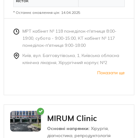
кісток
* Останнє оновлення цін: 14.04.2025
МРТ кабінет № 118 понеділок-п'ятниця 8:00-
19:00, субота - 9:00-15:00, КТ кабінет № 117
понеділок-п'ятниця 9:00-18:00
Київ, вул. Багговутівська, 1, Київська обласна
клінічна лікарня, Хірургічний корпус №2
Показати ще
MIRUM Clinic
Основні напрямки:
Хірургія,
діагностика, репродуктологія