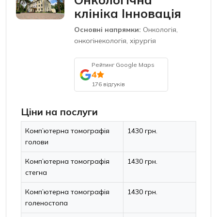
клініка Інновація
Основні напрямки:
Онкологія,
онкогінекологія, хірургія
Рейтинг Google Maps
4
176 відгуків
Ціни на послуги
Комп’ютерна томографія
1430 грн.
голови
Комп’ютерна томографія
1430 грн.
стегна
Комп’ютерна томографія
1430 грн.
голеностопа