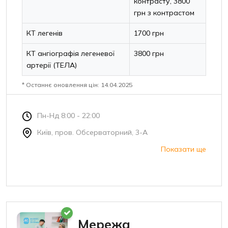
контрасту, 3800
грн з контрастом
КТ легенів
1700 грн
КТ ангіографія легеневої
3800 грн
артерії (ТЕЛА)
* Останнє оновлення цін: 14.04.2025
Пн-Нд 8:00 - 22:00
Київ, пров. Обсерваторний, 3-А
Показати ще
Мережа