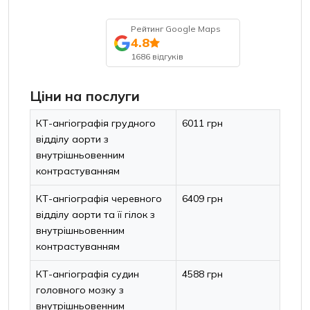
Рейтинг Google Maps
4.8
1686 відгуків
Ціни на послуги
КТ-ангіографія грудного
6011 грн
відділу аорти з
внутрішньовенним
контрастуванням
КТ-ангіографія черевного
6409 грн
відділу аорти та її гілок з
внутрішньовенним
контрастуванням
КТ-ангіографія судин
4588 грн
головного мозку з
внутрішньовенним