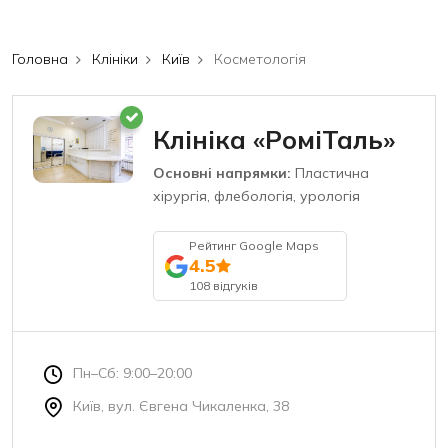
Головна
Клініки
Київ
Косметологія
Клініка «РоміТаль»
Основні напрямки:
Пластична
хірургія, флебологія, урологія
Рейтинг Google Maps
4.5
108 відгуків
Пн–Сб: 9:00–20:00
Київ, вул. Євгена Чикаленка, 38