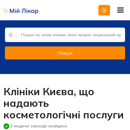
Tog
nav
Пошук
Клініки Києва, що
надають
косметологічні послуги
2 медичні заклади знайдено