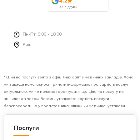
4.2
33 відгуки
Пн-Пт: 9:00 - 18:00
Київ,
* Ціни на послуги взято з офіційних сайтів медичних закладів. Хоча
ми завжди намагаємося тримати інформацію про вартість послуг
актуальною, ми не можемо гарантувати, що ціна на послугу не
змінилася з часом. Завжди уточнюйте вартість послуги
безспосередньо у представника клініки чи медичної установи.
Послуги