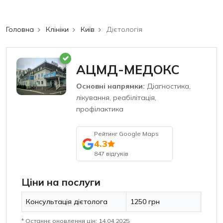
Головна
Клініки
Київ
Дієтологія
АЦМД-МЕДОКС
Основні напрямки:
Діагностика,
лікування, реабілітація,
профілактика
Рейтинг Google Maps
4.3
847 відгуків
Ціни на послуги
Консультація дієтолога
1250 грн
* Останнє оновлення цін: 14.04.2025