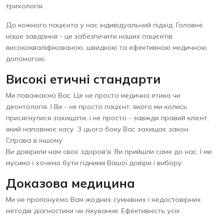
трихологія.
До кожного пацієнта у нас індивідуальний підхід. Головне
наше завдання - це забезпечити наших пацієнтів
висококваліфікованою, швидкою та ефективною медичною
допомогою.
Високі етичні стандарти
Ми поважаємо Вас. Це не просто медична етика чи
деонтологія. І Ви - не просто пацієнт, якого ми колись
присягнулися захищати, і не просто - завжди правий клієнт,
який наповнює касу. З цього боку Вас захищає закон.
Справа в іншому.
Ви довірили нам своє здоров'я. Ви прийшли саме до нас. І ми
мусимо і хочемо бути гідними Вашої довіри і вибору.
Доказова медицина
Ми не пропонуємо Вам жодних сумнівних і недостовірних
методів діагностики чи лікування. Ефективність усіх