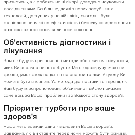
призначень, які роблять наші лікарі, доведена науковими
дослідженнями. Ба більше, деякі з нових зарубіжних
технологій, доступних у нашій клініці сьогодні, були
спеціально вивчені на ефективність і безпеку використання в
разі тих захворювань, коли вони показані.
Об'єктивність діагностики і
лікування
Вам не будуть призначені ті методи обстеження і лікування,
яких Ви реально не потребуєте. Ми не «розкручуємо» і не
«розводимо» своїх пацієнтів на аналізи та ліки. У цьому Ви
можете бути впевнені. Усі методи діагностики та терапії, які
Вам будуть запропоновані, об'єктивно і дійсно показані
саме Вам, за Вашої проблеми і за Вашого стану здоров'я.
Пріоритет турботи про ваше
здоров'я
Наша мета завжди одна - відновити Ваше здоров'я.
Завдання, які Ви ставите перед нами, можуть бути різними.