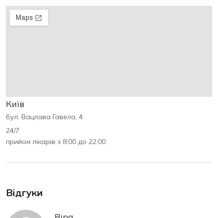
Київ
бул. Вацлава Гавела, 4
24/7
прийом лікарів з 8:00 до 22:00
Відгуки
Віра