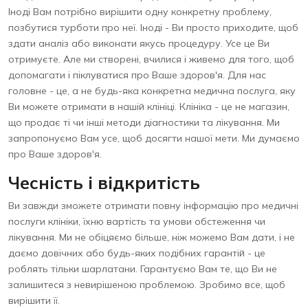
Іноді Вам потрібно вирішити одну конкретну проблему,
позбутися турботи про неї. Іноді - Ви просто приходите, щоб
здати аналіз або виконати якусь процедуру. Усе це Ви
отримуєте. Але ми створені, вчилися і живемо для того, щоб
допомагати і піклуватися про Ваше здоров'я. Для нас
головне - це, а не будь-яка конкретна медична послуга, яку
Ви можете отримати в нашій клініці. Клініка - це не магазин,
що продає ті чи інші методи діагностики та лікування. Ми
запропонуємо Вам усе, щоб досягти нашої мети. Ми думаємо
про Ваше здоров'я.
Чесність і відкритість
Ви завжди зможете отримати повну інформацію про медичні
послуги клініки, їхню вартість та умови обстеження чи
лікування. Ми не обіцяємо більше, ніж можемо Вам дати, і не
даємо довічних або будь-яких подібних гарантій - це
роблять тільки шарлатани. Гарантуємо Вам те, що Ви не
залишитеся з невирішеною проблемою. Зробимо все, щоб
вирішити її.