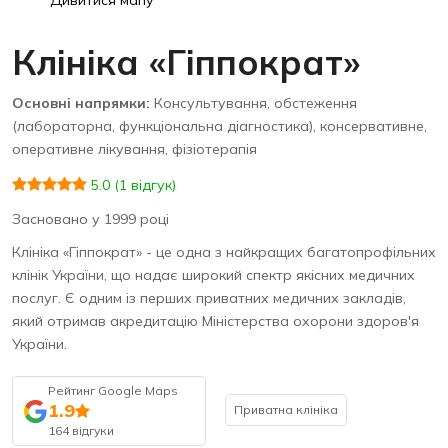
Дивитися мапу
Клініка «Гіппократ»
Основні напрямки:
Консультування, обстеження
(лабораторна, функціональна діагностика), консервативне,
оперативне лікування, фізіотерапія
5.0 (1 відгук)
Засновано у 1999 році
Клініка «Гіппократ» - це одна з найкращих багатопрофільних
клінік України, що надає широкий спектр якісних медичних
послуг. Є одним із перших приватних медичних закладів,
який отримав акредитацію Міністерства охорони здоров'я
України.
Рейтинг Google Maps
1.9
Приватна клініка
164 відгуки