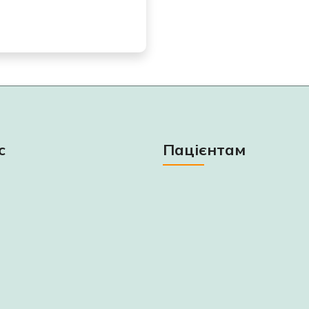
с
Пацієнтам